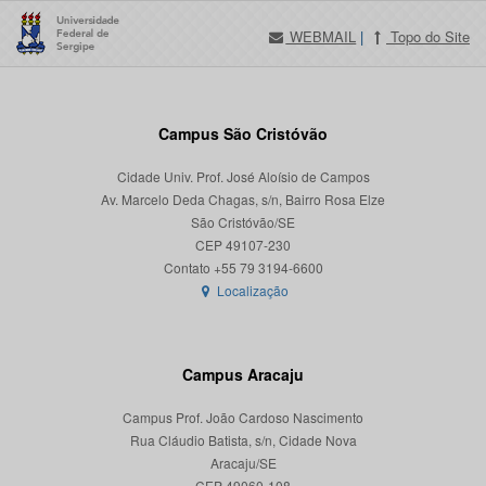
WEBMAIL
|
Topo do Site
Campus São Cristóvão
Cidade Univ. Prof. José Aloísio de Campos
Av. Marcelo Deda Chagas, s/n, Bairro Rosa Elze
São Cristóvão/SE
CEP 49107-230
Localização
Campus Aracaju
Campus Prof. João Cardoso Nascimento
Rua Cláudio Batista, s/n, Cidade Nova
Aracaju/SE
CEP 49060-108