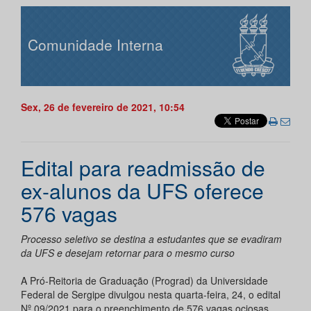
Comunidade Interna
Sex, 26 de fevereiro de 2021, 10:54
Edital para readmissão de
ex-alunos da UFS oferece
576 vagas
Processo seletivo se destina a estudantes que se evadiram
da UFS e desejam retornar para o mesmo curso
A Pró-Reitoria de Graduação (Prograd) da Universidade
Federal de Sergipe divulgou nesta quarta-feira, 24, o edital
Nº 09/2021 para o preenchimento de 576 vagas ociosas,