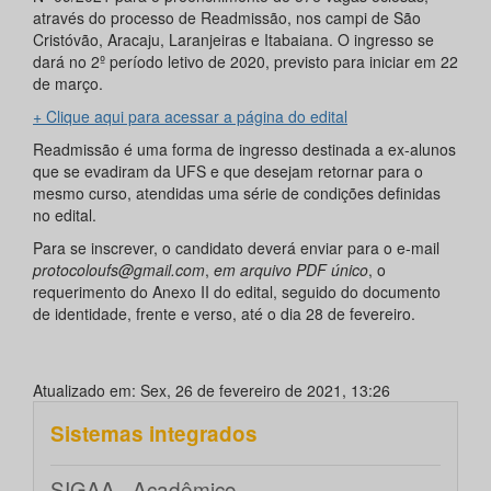
através do processo de Readmissão, nos campi de São
Cristóvão, Aracaju, Laranjeiras e Itabaiana. O ingresso se
dará no 2º período letivo de 2020, previsto para iniciar em 22
de março.
+ Clique aqui para acessar a página do edital
Readmissão é uma forma de ingresso destinada a ex-alunos
que se evadiram da UFS e que desejam retornar para o
mesmo curso, atendidas uma série de condições definidas
no edital.
Para se inscrever, o candidato deverá enviar para o e-mail
protocoloufs@gmail.com
,
em arquivo PDF único
, o
requerimento do Anexo II do edital, seguido do documento
de identidade, frente e verso, até o dia 28 de fevereiro.
Atualizado em: Sex, 26 de fevereiro de 2021, 13:26
Sistemas integrados
SIGAA - Acadêmico