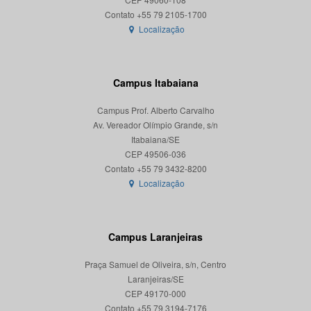
Localização
Campus Itabaiana
Campus Prof. Alberto Carvalho
Av. Vereador Olímpio Grande, s/n
Itabaiana/SE
CEP 49506-036
Localização
Campus Laranjeiras
Praça Samuel de Oliveira, s/n, Centro
Laranjeiras/SE
CEP 49170-000