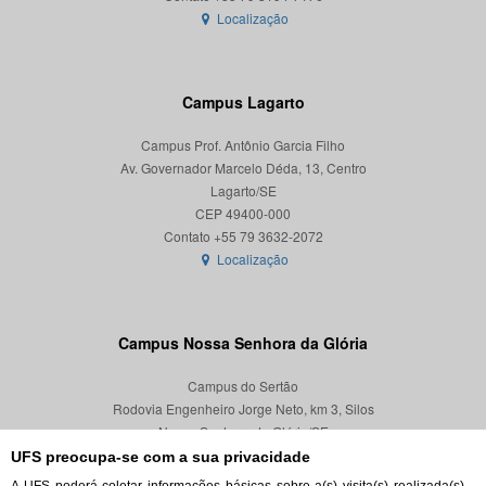
Localização
Campus Lagarto
Campus Prof. Antônio Garcia Filho
Av. Governador Marcelo Déda, 13, Centro
Lagarto/SE
CEP 49400-000
Localização
Campus Nossa Senhora da Glória
Campus do Sertão
Rodovia Engenheiro Jorge Neto, km 3, Silos
Nossa Senhora da Glória/SE
CEP 49680-000
UFS preocupa-se com a sua privacidade