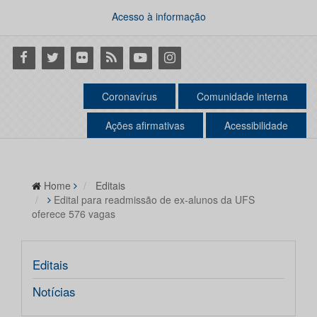
Acesso à informação
Facebook
Twitter
Flickr
RSS
Youtube
Instagram
Coronavírus
Comunidade interna
Ações afirmativas
Acessibilidade
Home
Editais
Edital para readmissão de ex-alunos da UFS
oferece 576 vagas
Editais
Notícias