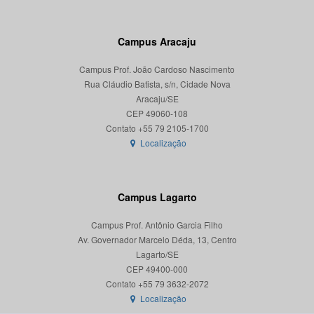
Campus Aracaju
Campus Prof. João Cardoso Nascimento
Rua Cláudio Batista, s/n, Cidade Nova
Aracaju/SE
CEP 49060-108
Localização
Campus Lagarto
Campus Prof. Antônio Garcia Filho
Av. Governador Marcelo Déda, 13, Centro
Lagarto/SE
CEP 49400-000
Localização