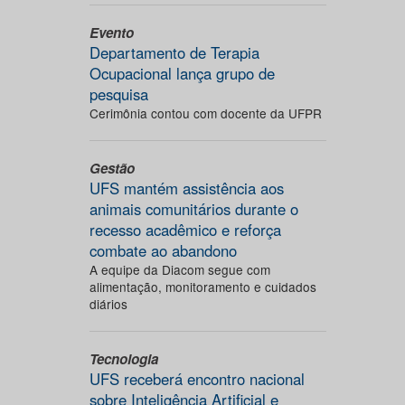
Evento
Departamento de Terapia
Ocupacional lança grupo de
pesquisa
Cerimônia contou com docente da UFPR
Gestão
UFS mantém assistência aos
animais comunitários durante o
recesso acadêmico e reforça
combate ao abandono
A equipe da Diacom segue com
alimentação, monitoramento e cuidados
diários
Tecnologia
UFS receberá encontro nacional
sobre Inteligência Artificial e