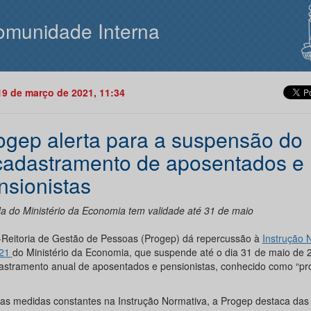
omunidade Interna
19 de março de 2021, 11:34
ogep alerta para a suspensão do
cadastramento de aposentados e
nsionistas
a do Ministério da Economia tem validade até 31 de maio
-Reitoria de Gestão de Pessoas (Progep) dá repercussão à
Instrução 
021
do Ministério da Economia, que suspende até o dia 31 de maio de 
astramento anual de aposentados e pensionistas, conhecido como “pr
 as medidas constantes na Instrução Normativa, a Progep destaca das 