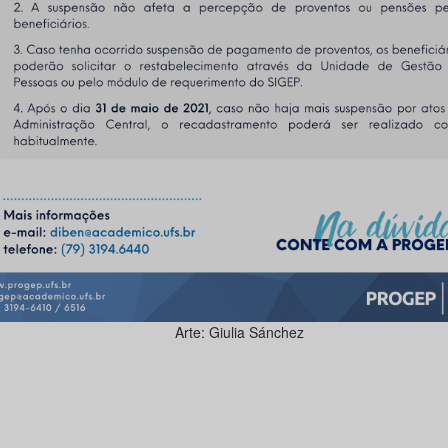
Arte: Giulia Sánchez