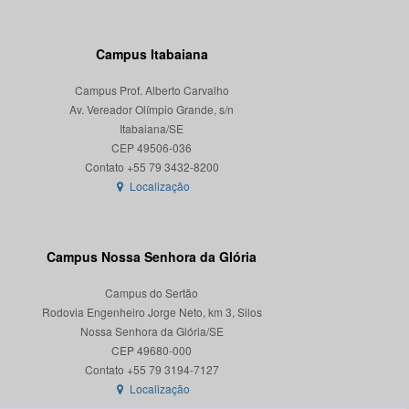
Campus Itabaiana
Campus Prof. Alberto Carvalho
Av. Vereador Olímpio Grande, s/n
Itabaiana/SE
CEP 49506-036
Localização
Campus Nossa Senhora da Glória
Campus do Sertão
Rodovia Engenheiro Jorge Neto, km 3, Silos
Nossa Senhora da Glória/SE
CEP 49680-000
Localização