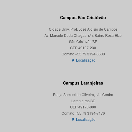
Campus São Cristóvão
Cidade Univ. Prof. José Aloísio de Campos
Av. Marcelo Deda Chagas, s/n, Bairro Rosa Elze
São Cristóvão/SE
CEP 49107-230
Localização
Campus Laranjeiras
Praça Samuel de Oliveira, s/n, Centro
Laranjeiras/SE
CEP 49170-000
Localização