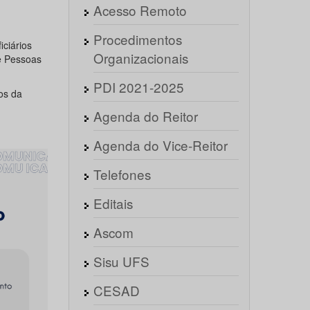
Acesso Remoto
Procedimentos
ciários
Organizacionais
e Pessoas
PDI 2021-2025
os da
Agenda do Reitor
Agenda do Vice-Reitor
Telefones
Editais
Ascom
Sisu UFS
CESAD