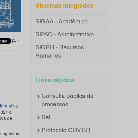
Sistemas integrados
SIGAA - Acadêmico
SIPAC - Administrativo
SIGRH - Recursos
Humanos
Links rápidos
Consulta pública de
processos
Normativa
2021 o
Sei
ova de
Protocolo GOV.BR
seguintes: