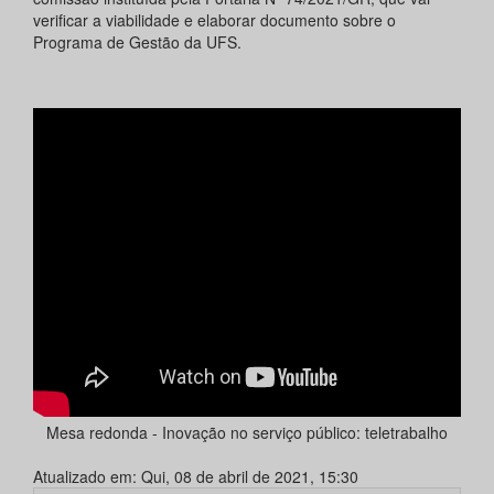
verificar a viabilidade e elaborar documento sobre o
Programa de Gestão da UFS.
Mesa redonda - Inovação no serviço público: teletrabalho
Atualizado em: Qui, 08 de abril de 2021, 15:30