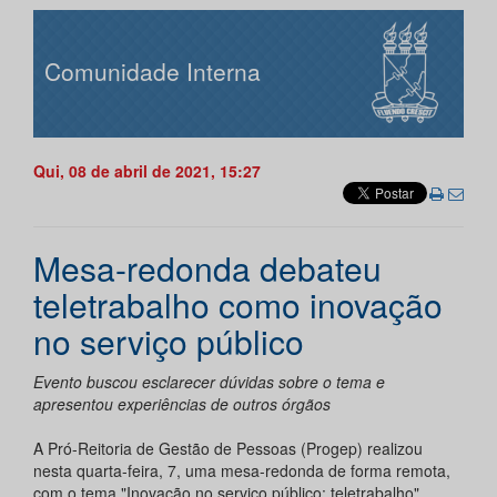
Comunidade Interna
Qui, 08 de abril de 2021, 15:27
Mesa-redonda debateu
teletrabalho como inovação
no serviço público
Evento buscou esclarecer dúvidas sobre o tema e
apresentou experiências de outros órgãos
A Pró-Reitoria de Gestão de Pessoas (Progep) realizou
nesta quarta-feira, 7, uma mesa-redonda de forma remota,
com o tema "Inovação no serviço público: teletrabalho"