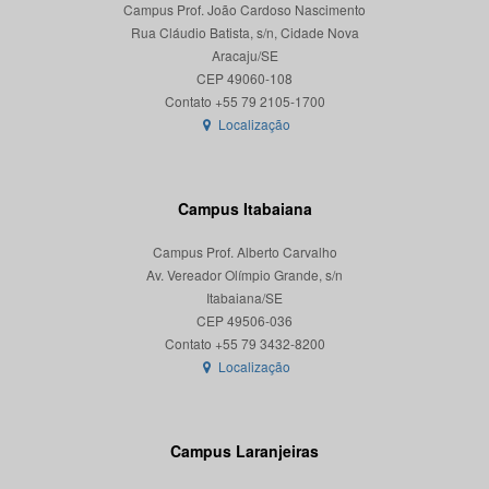
Campus Prof. João Cardoso Nascimento
Rua Cláudio Batista, s/n, Cidade Nova
Aracaju/SE
CEP 49060-108
Localização
Campus Itabaiana
Campus Prof. Alberto Carvalho
Av. Vereador Olímpio Grande, s/n
Itabaiana/SE
CEP 49506-036
Localização
Campus Laranjeiras