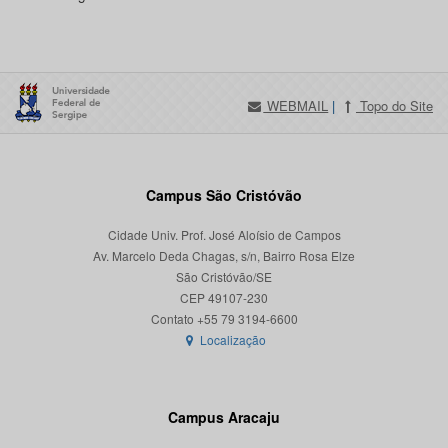
WEBMAIL
|
Topo do Site
Campus São Cristóvão
Cidade Univ. Prof. José Aloísio de Campos
Av. Marcelo Deda Chagas, s/n, Bairro Rosa Elze
São Cristóvão/SE
CEP 49107-230
Localização
Campus Aracaju