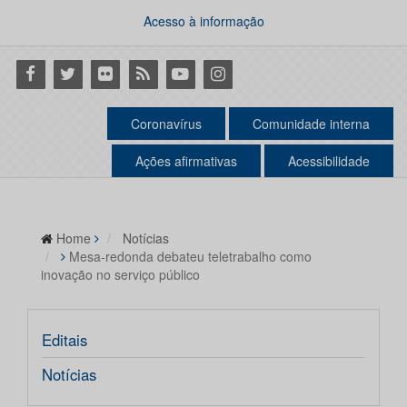
Acesso à informação
Facebook
Twitter
Flickr
RSS
Youtube
Instagram
Coronavírus
Comunidade interna
Ações afirmativas
Acessibilidade
Home
Notícias
Mesa-redonda debateu teletrabalho como
inovação no serviço público
Editais
Notícias