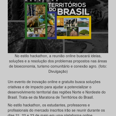
No estilo hackathon, a reunião online buscará ideias,
soluções e a resolução dos problemas propostos nas áreas
de bioeconomia, turismo comunitário e conexão agro. (foto:
Divulgação)
Um evento de inovação online e gratuito busca soluções
criativas e de impacto para ajudar a potencializar o
desenvolvimento territorial das regiões Norte e Nordeste do
Brasil. Trata-se da Maratona de Territórios do Brasil.
No estilo hackathon, os estudantes, professores e
profissionais do mercado inscritos irão se reunir durante os
dias 21, 22 e 23 de maio em uma plataforma online