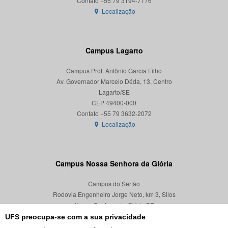
Localização
Campus Lagarto
Campus Prof. Antônio Garcia Filho
Av. Governador Marcelo Déda, 13, Centro
Lagarto/SE
CEP 49400-000
Localização
Campus Nossa Senhora da Glória
Campus do Sertão
Rodovia Engenheiro Jorge Neto, km 3, Silos
Nossa Senhora da Glória/SE
CEP 49680-000
UFS preocupa-se com a sua privacidade