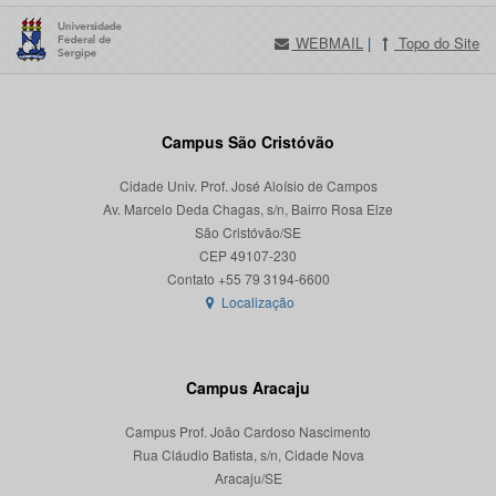
WEBMAIL
|
Topo do Site
Campus São Cristóvão
Cidade Univ. Prof. José Aloísio de Campos
Av. Marcelo Deda Chagas, s/n, Bairro Rosa Elze
São Cristóvão/SE
CEP 49107-230
Localização
Campus Aracaju
Campus Prof. João Cardoso Nascimento
Rua Cláudio Batista, s/n, Cidade Nova
Aracaju/SE