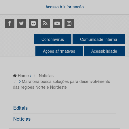
Acesso à informação
Facebook
Twitter
Flickr
RSS
Youtube
Instagram
Coronavírus
Comunidade interna
Ações afirmativas
Acessibilidade
Home
Notícias
Maratona busca soluções para desenvolvimento
das regiões Norte e Nordeste
Editais
Notícias