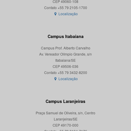
CEP 49060-108
Localização
Campus Itabaiana
Campus Prof. Alberto Carvalho
Av. Vereador Olímpio Grande, s/n
Itabaiana/SE
CEP 49506-036
Localização
Campus Laranjeiras
Praça Samuel de Oliveira, s/n, Centro
Laranjeiras/SE
CEP 49170-000