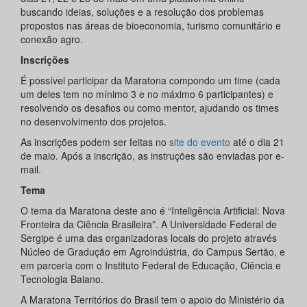
buscando ideias, soluções e a resolução dos problemas
propostos nas áreas de bioeconomia, turismo comunitário e
conexão agro.
Inscrições
É possível participar da Maratona compondo um time (cada
um deles tem no mínimo 3 e no máximo 6 participantes) e
resolvendo os desafios ou como mentor, ajudando os times
no desenvolvimento dos projetos.
As inscrições podem ser feitas no
site do evento
até o dia 21
de maio. Após a inscrição, as instruções são enviadas por e-
mail.
Tema
O tema da Maratona deste ano é “Inteligência Artificial: Nova
Fronteira da Ciência Brasileira”. A Universidade Federal de
Sergipe é uma das organizadoras locais do projeto através
Núcleo de Gradução em Agroindústria, do Campus Sertão, e
em parceria com o Instituto Federal de Educação, Ciência e
Tecnologia Baiano.
A Maratona Territórios do Brasil tem o apoio do Ministério da