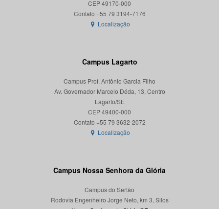
CEP 49170-000
Localização
Campus Lagarto
Campus Prof. Antônio Garcia Filho
Av. Governador Marcelo Déda, 13, Centro
Lagarto/SE
CEP 49400-000
Localização
Campus Nossa Senhora da Glória
Campus do Sertão
Rodovia Engenheiro Jorge Neto, km 3, Silos
Nossa Senhora da Glória/SE