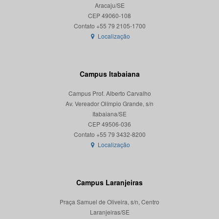
Aracaju/SE
CEP 49060-108
Localização
Campus Itabaiana
Campus Prof. Alberto Carvalho
Av. Vereador Olímpio Grande, s/n
Itabaiana/SE
CEP 49506-036
Localização
Campus Laranjeiras
Praça Samuel de Oliveira, s/n, Centro
Laranjeiras/SE