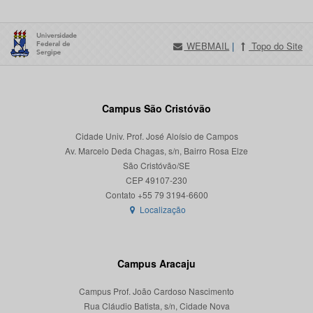
WEBMAIL
|
Topo do Site
Campus São Cristóvão
Cidade Univ. Prof. José Aloísio de Campos
Av. Marcelo Deda Chagas, s/n, Bairro Rosa Elze
São Cristóvão/SE
CEP 49107-230
Localização
Campus Aracaju
Campus Prof. João Cardoso Nascimento
Rua Cláudio Batista, s/n, Cidade Nova