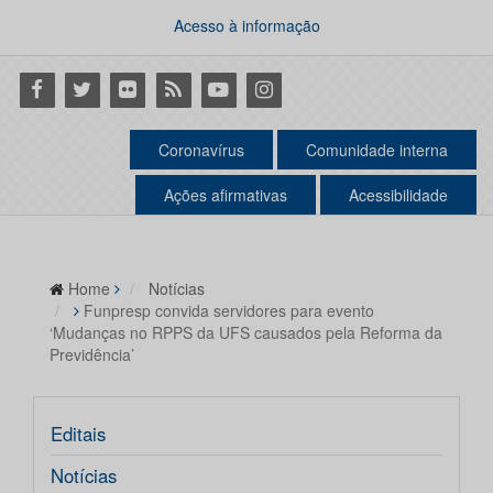
Acesso à informação
Facebook
Twitter
Flickr
RSS
Youtube
Instagram
Coronavírus
Comunidade interna
Ações afirmativas
Acessibilidade
Home
Notícias
Funpresp convida servidores para evento
‘Mudanças no RPPS da UFS causados pela Reforma da
Previdência’
Editais
Notícias