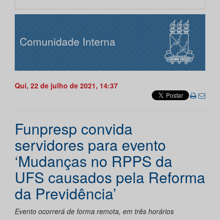
Comunidade Interna
Qui, 22 de julho de 2021, 14:37
Funpresp convida
servidores para evento
‘Mudanças no RPPS da
UFS causados pela Reforma
da Previdência’
Evento ocorrerá de forma remota, em três horários