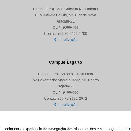
Campus Prof. João Cardoso Nascimento
Rua Cláudio Batista, s/n, Cidade Nova
Aracaju/SE
CEP 49060-108
Localização
Campus Lagarto
Campus Prof. Antônio Garcia Filho
Av. Governador Marcelo Déda, 13, Centro
Lagarto/SE
CEP 49400-000
Localização
para aprimorar a experiência de navegação dos visitantes deste site, segundo o q