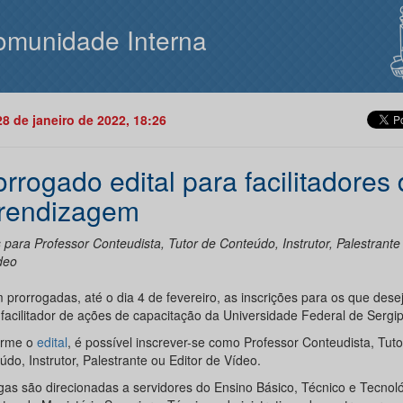
omunidade Interna
28 de janeiro de 2022, 18:26
orrogado edital para facilitadores
rendizagem
para Professor Conteudista, Tutor de Conteúdo, Instrutor, Palestrante 
deo
 prorrogadas, até o dia 4 de fevereiro, as inscrições para os que dese
facilitador de ações de capacitação da Universidade Federal de Sergip
orme o
edital
, é possível inscrever-se como Professor Conteudista, Tuto
do, Instrutor, Palestrante ou Editor de Vídeo.
gas são direcionadas a servidores do Ensino Básico, Técnico e Tecnoló