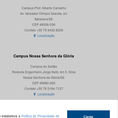
Campus Prof. Alberto Carvalho
Av. Vereador Olímpio Grande, s/n
Itabaiana/SE
CEP 49506-036
Localização
Campus Nossa Senhora da Glória
Campus do Sertão
Rodovia Engenheiro Jorge Neto, km 3, Silos
Nossa Senhora da Glória/SE
CEP 49680-000
Localização
ue estabelece a
Política de Privacidade de
Ciente