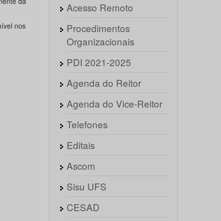
nente da
Acesso Remoto
nível nos
Procedimentos
Organizacionais
PDI 2021-2025
Agenda do Reitor
Agenda do Vice-Reitor
Telefones
Editais
Ascom
Sisu UFS
CESAD