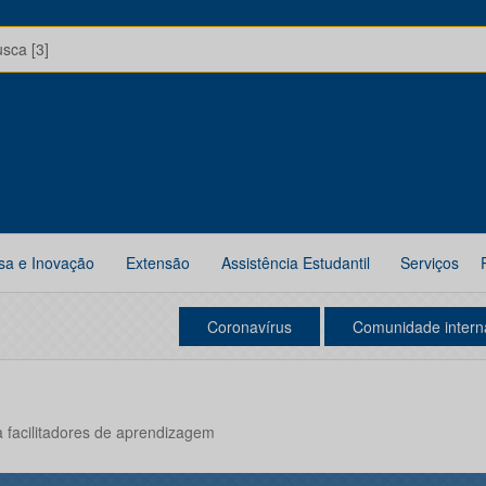
usca [3]
sa e Inovação
Extensão
Assistência Estudantil
Serviços
Coronavírus
Comunidade intern
a facilitadores de aprendizagem