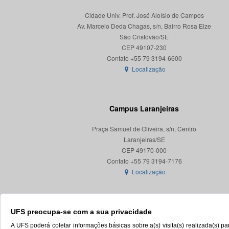
Cidade Univ. Prof. José Aloísio de Campos
Av. Marcelo Deda Chagas, s/n, Bairro Rosa Elze
São Cristóvão/SE
CEP 49107-230
Localização
Campus Laranjeiras
Praça Samuel de Oliveira, s/n, Centro
Laranjeiras/SE
CEP 49170-000
Localização
UFS preocupa-se com a sua privacidade
A UFS poderá coletar informações básicas sobre a(s) visita(s) realizada(s) 