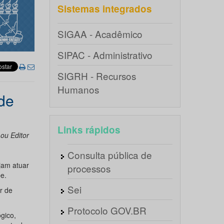
Sistemas integrados
SIGAA - Acadêmico
SIPAC - Administrativo
SIGRH - Recursos
Humanos
 de
Links rápidos
ou Editor
Consulta pública de
jam atuar
processos
e.
Sei
r de
Protocolo GOV.BR
gico,